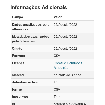
Informações Adicionais
Campo
Valor
Dados atualizados pela
22/Agosto/2022
última vez
Metadados atualizados
22/Agosto/2022
pela última vez
Criado
22/Agosto/2022
Formato
CSV
Licença
Creative Commons
Atribuição
created
há mais de 3 anos
datastore active
True
format
CSV
has views
True
id
cefda6a4-4729-4003-