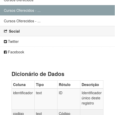
Cursos Oferecidos - ...
Cursos Oferecidos - ...
Social
Twitter
Facebook
Dicionário de Dados
Coluna
Tipo
Rótulo
Descrição
identificador
text
ID
Identificador
único deste
registro
codigo
text
Código