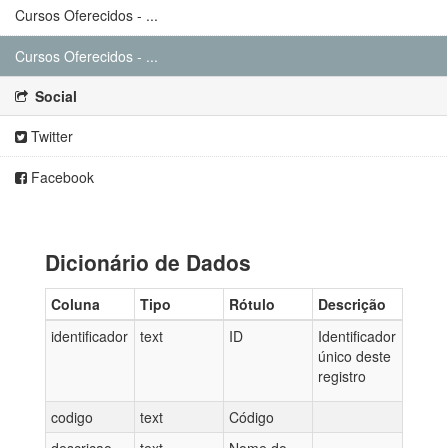
Cursos Oferecidos - ...
Cursos Oferecidos - ...
Social
Twitter
Facebook
Dicionário de Dados
Coluna
Tipo
Rótulo
Descrição
identificador
text
ID
Identificador
único deste
registro
codigo
text
Código