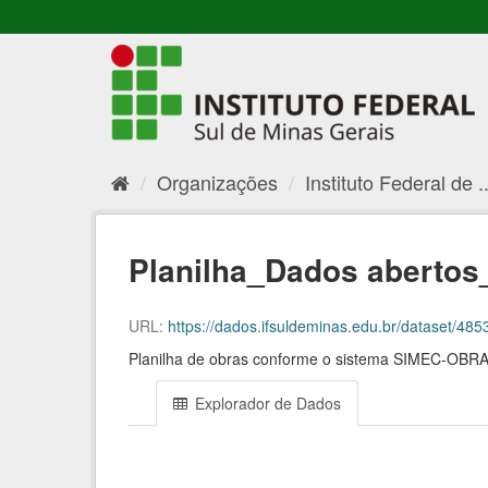
Organizações
Instituto Federal de ..
Planilha_Dados aberto
URL:
https://dados.ifsuldeminas.edu.br/dataset/4853
Planilha de obras conforme o sistema SIMEC-OBR
Explorador de Dados