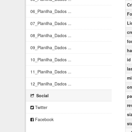
Cr
06_Planilha_Dados ...
Fo
Li
07_Planilha_Dados ...
cr
08_Planilha_Dados ...
fo
09_Planilha_Dados ...
ha
10_Planilha_Dados ...
id
la
11_Planilha_Dados ...
mi
12_Planilha_Dados ...
on
Social
pa
re
Twitter
si
Facebook
st