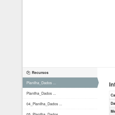
Recursos
Planilha_Dados ...
In
Planilha_Dados ...
C
Da
04_Planilha_Dados ...
Me
05_Planilha_Dados ...