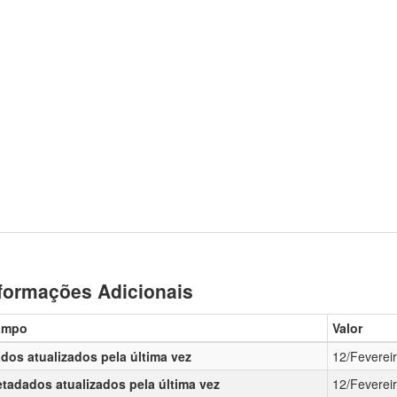
formações Adicionais
ampo
Valor
dos atualizados pela última vez
12/Feverei
tadados atualizados pela última vez
12/Feverei