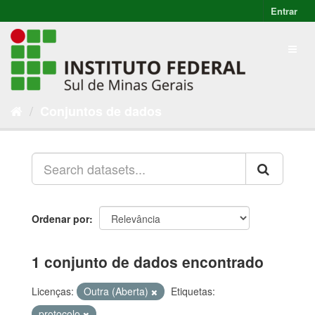
Entrar
Conjuntos de dados
Ordenar por
1 conjunto de dados encontrado
Licenças:
Outra (Aberta)
Etiquetas:
protocolo