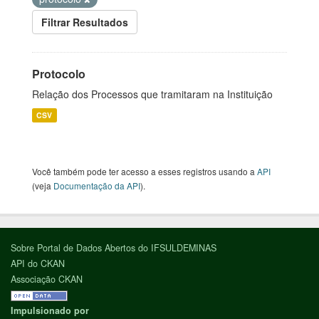
Filtrar Resultados
Protocolo
Relação dos Processos que tramitaram na Instituição
CSV
Você também pode ter acesso a esses registros usando a
API
(veja
Documentação da API
).
Sobre Portal de Dados Abertos do IFSULDEMINAS
API do CKAN
Associação CKAN
Impulsionado por