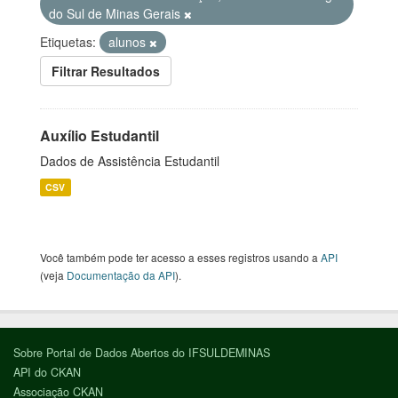
do Sul de Minas Gerais
Etiquetas:
alunos
Filtrar Resultados
Auxílio Estudantil
Dados de Assistência Estudantil
CSV
Você também pode ter acesso a esses registros usando a
API
(veja
Documentação da API
).
Sobre Portal de Dados Abertos do IFSULDEMINAS
API do CKAN
Associação CKAN