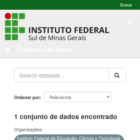
Entrar
Conjuntos de dados
Ordenar por
1 conjunto de dados encontrado
Organizações:
Instituto Federal de Educação, Ciência e Tecnologia