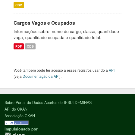
CSV
Cargos Vagos e Ocupados
Informações sobre: nome do cargo, classe, quantidade
vaga, quantidade ocupada e quantidade total.
PDF
ODS
Você também pode ter acesso a esses registros usando a
API
(veja
Documentação da API
).
Sobre Portal de Dados Abertos do IFSULDEMINAS
API do CKAN
Associação CKAN
Impulsionado por