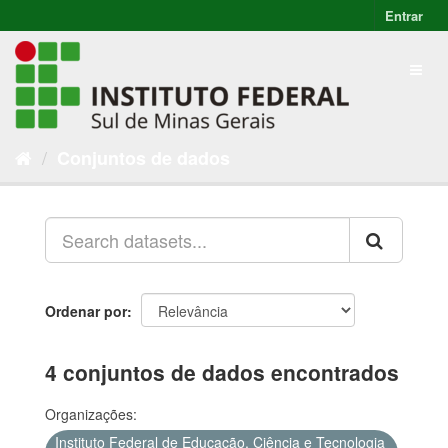
Entrar
Conjuntos de dados
Ordenar por
4 conjuntos de dados encontrados
Organizações:
Instituto Federal de Educação, Ciência e Tecnologia