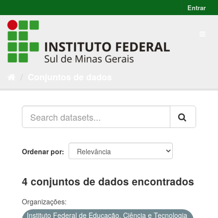
Entrar
Conjuntos de dados
Ordenar por
4 conjuntos de dados encontrados
Organizações:
Instituto Federal de Educação, Ciência e Tecnologia