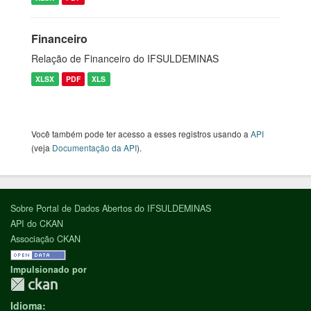
Financeiro
Relação de Financeiro do IFSULDEMINAS
XLSX
PDF
XLS
Você também pode ter acesso a esses registros usando a
API
(veja
Documentação da API
).
Sobre Portal de Dados Abertos do IFSULDEMINAS
API do CKAN
Associação CKAN
Impulsionado por
Idioma