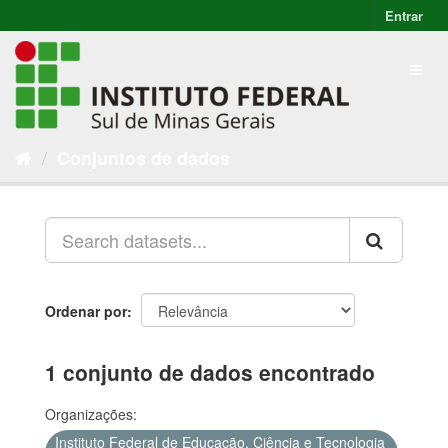
Entrar
Conjuntos de dados
Ordenar por
1 conjunto de dados encontrado
Organizações:
Instituto Federal de Educação, Ciência e Tecnologia