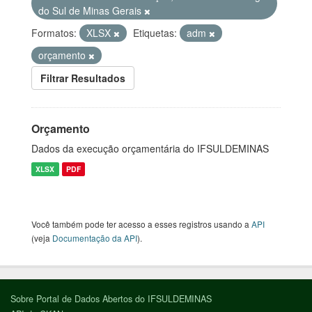
do Sul de Minas Gerais
Formatos:
XLSX
Etiquetas:
adm
orçamento
Filtrar Resultados
Orçamento
Dados da execução orçamentária do IFSULDEMINAS
XLSX
PDF
Você também pode ter acesso a esses registros usando a
API
(veja
Documentação da API
).
Sobre Portal de Dados Abertos do IFSULDEMINAS