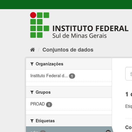
Conjuntos de dados
Organizações
Instituto Federal d...
1
Grupos
1 
PROAD
1
Eti
Etiquetas
Co