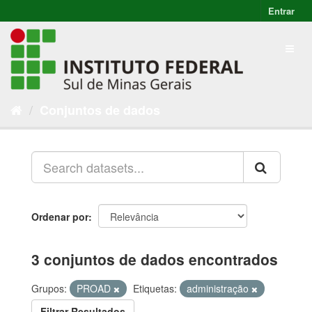
Entrar
Conjuntos de dados
Ordenar por
3 conjuntos de dados encontrados
Grupos:
PROAD
Etiquetas:
administração
Filtrar Resultados