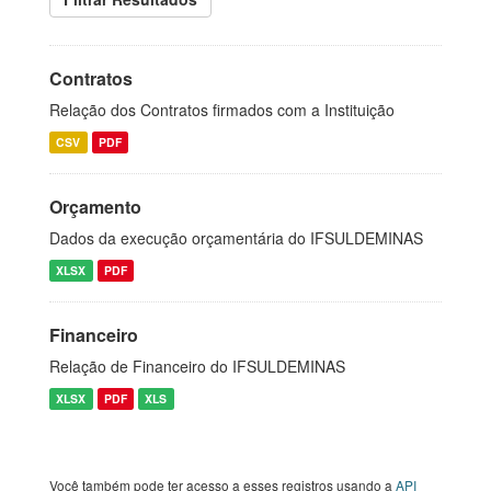
Contratos
Relação dos Contratos firmados com a Instituição
CSV
PDF
Orçamento
Dados da execução orçamentária do IFSULDEMINAS
XLSX
PDF
Financeiro
Relação de Financeiro do IFSULDEMINAS
XLSX
PDF
XLS
Você também pode ter acesso a esses registros usando a
API