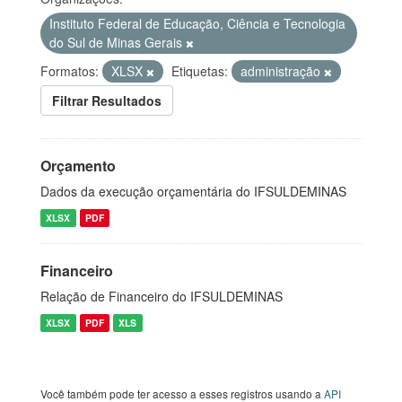
Instituto Federal de Educação, Ciência e Tecnologia
do Sul de Minas Gerais
Formatos:
XLSX
Etiquetas:
administração
Filtrar Resultados
Orçamento
Dados da execução orçamentária do IFSULDEMINAS
XLSX
PDF
Financeiro
Relação de Financeiro do IFSULDEMINAS
XLSX
PDF
XLS
Você também pode ter acesso a esses registros usando a
API