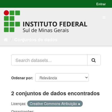
Entrar
Conjuntos de dados
Ordenar por
2 conjuntos de dados encontrados
Licenças:
Creative Commons Atribuição
Organizações: