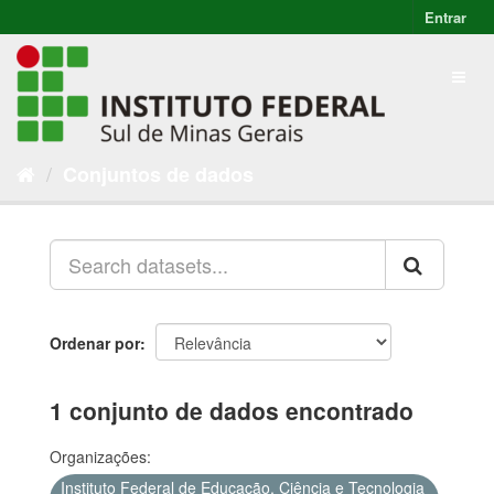
Entrar
Conjuntos de dados
Ordenar por
1 conjunto de dados encontrado
Organizações:
Instituto Federal de Educação, Ciência e Tecnologia