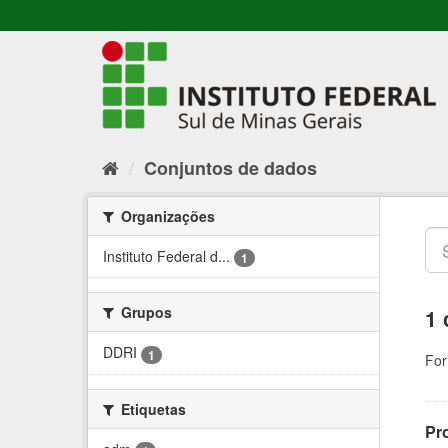
Conjuntos de dados
Organizações
Instituto Federal d...
1
Grupos
1 
DDRI
1
For
Etiquetas
Pr