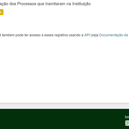
ação dos Processos que tramitaram na Instituição
V
ê também pode ter acesso a esses registros usando a
API
(veja
Documentação da 
Im