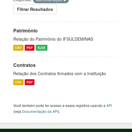
Filtrar Resultados
Patrimônio
Relação do Patrimônio do IFSULDEMINAS
CSV
PDF
XLSX
Contratos
Relação dos Contratos firmados com a Instituição
CSV
PDF
Você também pode ter acesso a esses registros usando a
API
(veja
Documentação da API
).