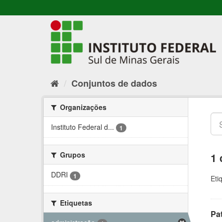
Conjuntos de dados
Organizações
Instituto Federal d...
1
Grupos
1 
DDRI
1
Eti
Etiquetas
Pa