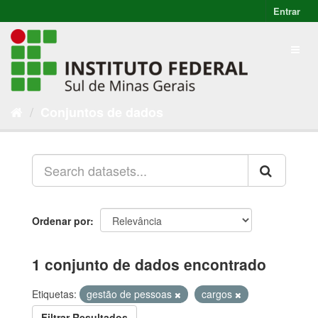
Entrar
Conjuntos de dados
Ordenar por
1 conjunto de dados encontrado
Etiquetas:
gestão de pessoas
cargos
Filtrar Resultados