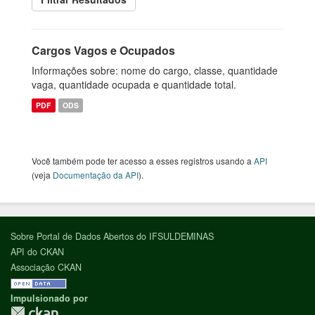
Cargos Vagos e Ocupados
Informações sobre: nome do cargo, classe, quantidade
vaga, quantidade ocupada e quantidade total.
PDF
ODS
Você também pode ter acesso a esses registros usando a
API
(veja
Documentação da API
).
Sobre Portal de Dados Abertos do IFSULDEMINAS
API do CKAN
Associação CKAN
Impulsionado por