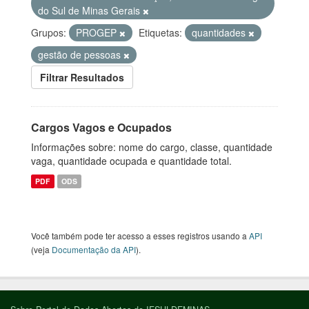
do Sul de Minas Gerais
Grupos:
PROGEP
Etiquetas:
quantidades
gestão de pessoas
Filtrar Resultados
Cargos Vagos e Ocupados
Informações sobre: nome do cargo, classe, quantidade
vaga, quantidade ocupada e quantidade total.
PDF
ODS
Você também pode ter acesso a esses registros usando a
API
(veja
Documentação da API
).