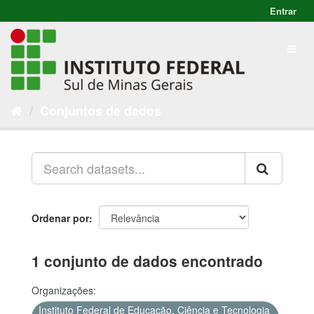
Entrar
Conjuntos de dados
Ordenar por
1 conjunto de dados encontrado
Organizações:
Instituto Federal de Educação, Ciência e Tecnologia