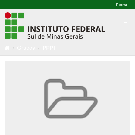
Entrar
Grupos
PPPI