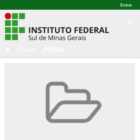
Entrar
Grupos
PROEN