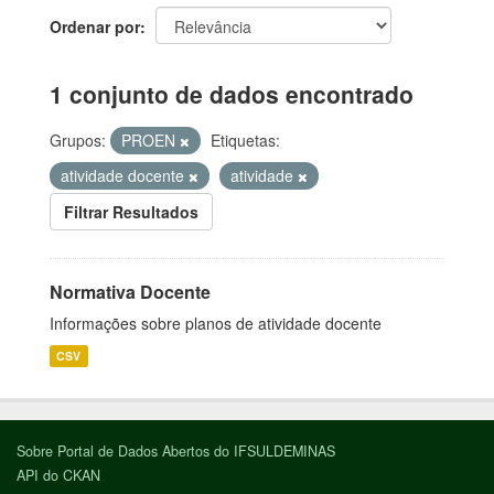
Ordenar por
1 conjunto de dados encontrado
Grupos:
PROEN
Etiquetas:
atividade docente
atividade
Filtrar Resultados
Normativa Docente
Informações sobre planos de atividade docente
CSV
Sobre Portal de Dados Abertos do IFSULDEMINAS
API do CKAN