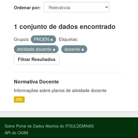
Ordenar por
1 conjunto de dados encontrado
Grupos:
PROEN
Etiquetas:
atividade docente
docente
Filtrar Resultados
Normativa Docente
Informações sobre planos de atividade docente
CSV
Sobre Portal de Dados Abertos do IFSULDEMINAS
API do CKAN