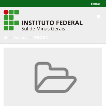
Entrar
Grupos
PROEN