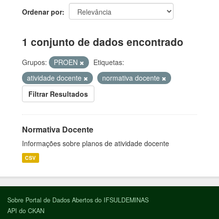
Ordenar por
1 conjunto de dados encontrado
Grupos:
PROEN
Etiquetas:
atividade docente
normativa docente
Filtrar Resultados
Normativa Docente
Informações sobre planos de atividade docente
CSV
Sobre Portal de Dados Abertos do IFSULDEMINAS
API do CKAN