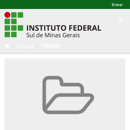
Entrar
Grupos
PROEN