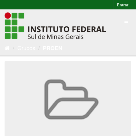
Entrar
Grupos
PROEN