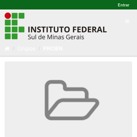
Entrar
Grupos
PROEN