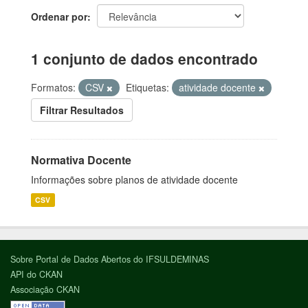
Ordenar por
1 conjunto de dados encontrado
Formatos:
CSV
Etiquetas:
atividade docente
Filtrar Resultados
Normativa Docente
Informações sobre planos de atividade docente
CSV
Sobre Portal de Dados Abertos do IFSULDEMINAS
API do CKAN
Associação CKAN