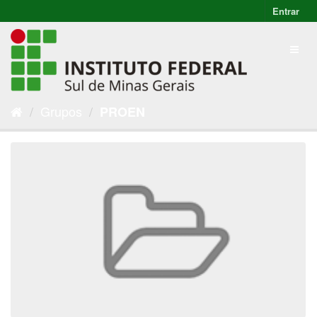
Entrar
Grupos
PROEN