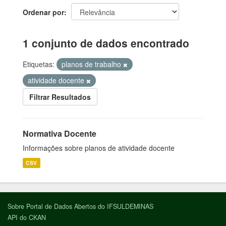
Ordenar por
1 conjunto de dados encontrado
Etiquetas:
planos de trabalho
atividade docente
Filtrar Resultados
Normativa Docente
Informações sobre planos de atividade docente
CSV
Sobre Portal de Dados Abertos do IFSULDEMINAS
API do CKAN