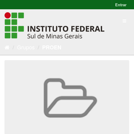
Entrar
Grupos
PROEN