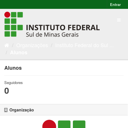
Entrar
Organizações
Instituto Federal do Sul ...
Alunos
Alunos
Seguidores
0
Organização