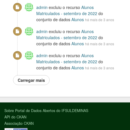
admin
excluiu o recurso
Alunos
Matriculados - setembro de 2022
do
conjunto de dados
Alunos
há mais de 3 anos
admin
excluiu o recurso
Alunos
Matriculados - setembro de 2022
do
conjunto de dados
Alunos
há mais de 3 anos
admin
excluiu o recurso
Alunos
Matriculados - setembro de 2022
do
conjunto de dados
Alunos
há mais de 3 anos
Carregar mais
Sobre Portal de Dados Abertos do IFSULDEMINAS
API do CKAN
Associação CKAN