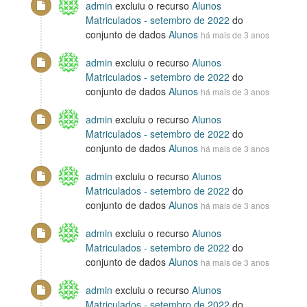
admin
excluiu o recurso
Alunos
Matriculados - setembro de 2022
do
conjunto de dados
Alunos
há mais de 3 anos
admin
excluiu o recurso
Alunos
Matriculados - setembro de 2022
do
conjunto de dados
Alunos
há mais de 3 anos
admin
excluiu o recurso
Alunos
Matriculados - setembro de 2022
do
conjunto de dados
Alunos
há mais de 3 anos
admin
excluiu o recurso
Alunos
Matriculados - setembro de 2022
do
conjunto de dados
Alunos
há mais de 3 anos
admin
excluiu o recurso
Alunos
Matriculados - setembro de 2022
do
conjunto de dados
Alunos
há mais de 3 anos
admin
excluiu o recurso
Alunos
Matriculados - setembro de 2022
do