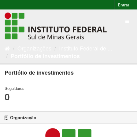
Entrar
Organizações
Instituto Federal de ...
Portfólio de investimentos
Portfólio de investimentos
Seguidores
0
Organização