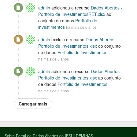
admin
adicionou o recurso
Dados Abertos -
Portfolio de InvestimentosRET.xlsx
ao
conjunto de dados
Portfólio de
investimentos
há mais de 6 anos
admin
excluiu o recurso
Dados Abertos -
Portfolio de Investimentos.xlsx
do conjunto
de dados
Portfólio de investimentos
há mais de 6 anos
admin
adicionou o recurso
Dados Abertos -
Portfolio de Investimentos.xlsx
ao conjunto
de dados
Portfólio de investimentos
há mais de 6 anos
Carregar mais
Sobre Portal de Dados Abertos do IFSULDEMINAS