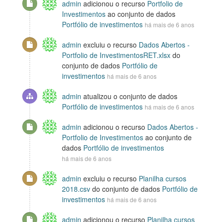
admin
adicionou o recurso
Portfolio de
Investimentos
ao conjunto de dados
Portfólio de investimentos
há mais de 6 anos
admin
excluiu o recurso
Dados Abertos -
Portfolio de InvestimentosRET.xlsx
do
conjunto de dados
Portfólio de
investimentos
há mais de 6 anos
admin
atualizou o conjunto de dados
Portfólio de investimentos
há mais de 6 anos
admin
adicionou o recurso
Dados Abertos -
Portfolio de Investimentos
ao conjunto de
dados
Portfólio de investimentos
há mais de 6 anos
admin
excluiu o recurso
Planilha cursos
2018.csv
do conjunto de dados
Portfólio de
investimentos
há mais de 6 anos
admin
adicionou o recurso
Planilha cursos