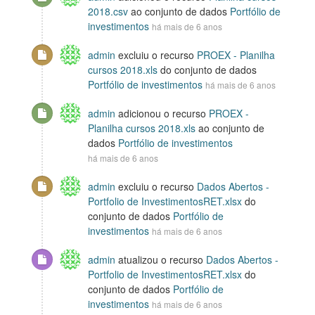
2018.csv
ao conjunto de dados
Portfólio de
investimentos
há mais de 6 anos
admin
excluiu o recurso
PROEX - Planilha
cursos 2018.xls
do conjunto de dados
Portfólio de investimentos
há mais de 6 anos
admin
adicionou o recurso
PROEX -
Planilha cursos 2018.xls
ao conjunto de
dados
Portfólio de investimentos
há mais de 6 anos
admin
excluiu o recurso
Dados Abertos -
Portfolio de InvestimentosRET.xlsx
do
conjunto de dados
Portfólio de
investimentos
há mais de 6 anos
admin
atualizou o recurso
Dados Abertos -
Portfolio de InvestimentosRET.xlsx
do
conjunto de dados
Portfólio de
investimentos
há mais de 6 anos