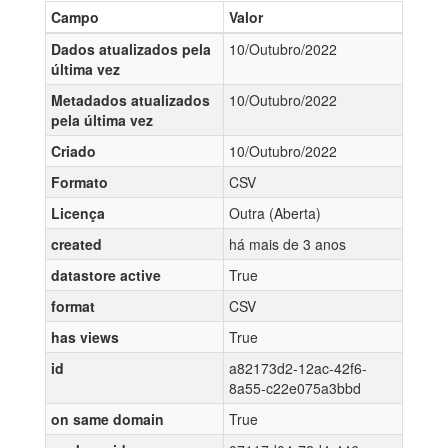
Campo
Valor
Dados atualizados pela
10/Outubro/2022
última vez
Metadados atualizados
10/Outubro/2022
pela última vez
Criado
10/Outubro/2022
Formato
CSV
Licença
Outra (Aberta)
created
há mais de 3 anos
datastore active
True
format
CSV
has views
True
id
a82173d2-12ac-42f6-
8a55-c22e075a3bbd
on same domain
True