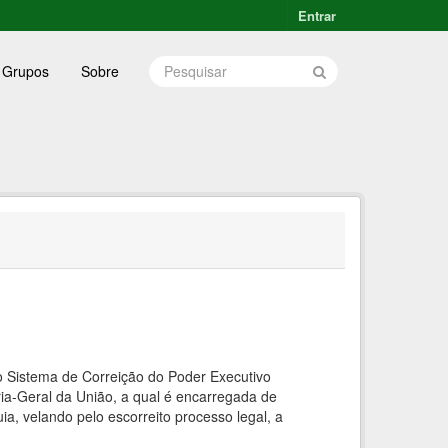
Entrar
Grupos
Sobre
 Sistema de Correição do Poder Executivo
ria-Geral da União, a qual é encarregada de
ia, velando pelo escorreito processo legal, a