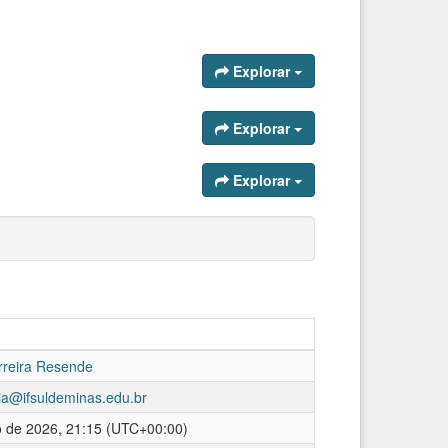
Explorar
Explorar
Explorar
rreira Resende
ia@ifsuldeminas.edu.br
o de 2026, 21:15 (UTC+00:00)