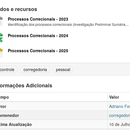
dos e recursos
Processos Correcionais - 2023
Identificação dos processos correcionais (Investigação Preliminar Sumária,...
Processos Correcionais - 2024
Processos Correcionais - 2025
controle
corregedoria
pessoal
formações Adicionais
ampo
Valor
tor
Adriano Fe
ntenedor
corregedor
tima Atualização
10 de Julh