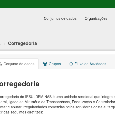
Conjuntos de dados
Organizações
.
Corregedoria
Conjunto de dados
Grupos
Fluxo de Atividades
orregedoria
orregedoria do IFSULDEMINAS é uma unidade seccional que integra o
eral, ligado ao Ministério da Transparência, Fiscalização e Controlado
entar e apurar irregularidades cometidas pelos servidores desta autarqu
tir das seguintes diretrizes: