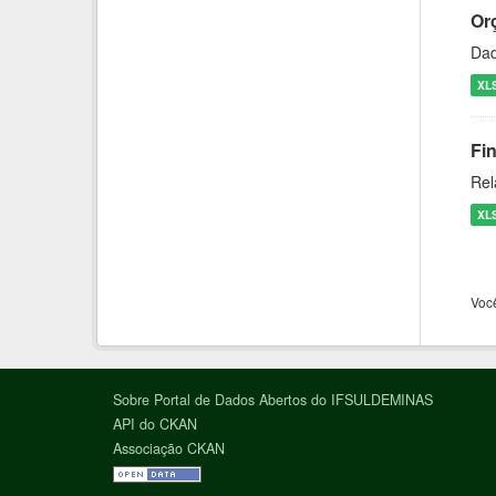
Or
Dad
XL
Fi
Rel
XL
Voc
Sobre Portal de Dados Abertos do IFSULDEMINAS
API do CKAN
Associação CKAN