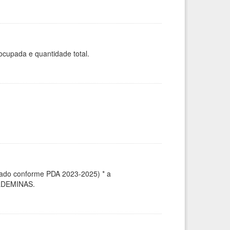
ocupada e quantidade total.
uado conforme PDA 2023-2025) * a
ULDEMINAS.