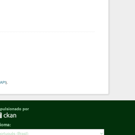
API
).
pulsionado por
dioma