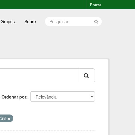
Entrar
Grupos
Sobre
Ordenar por
rais