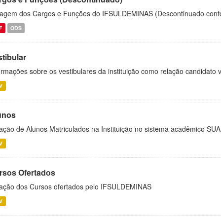
tagem dos Cargos e Funções do IFSULDEMINAS (Descontinuado con
F
ODS
tibular
ormações sobre os vestibulares da instituição como relação candidato 
V
unos
ação de Alunos Matriculados na Instituição no sistema acadêmico SUA
V
rsos Ofertados
ação dos Cursos ofertados pelo IFSULDEMINAS
V