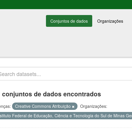
Conjuntos de dados
Organizações
 conjuntos de dados encontrados
enças:
Creative Commons Atribuição
Organizações:
nstituto Federal de Educação, Ciência e Tecnologia do Sul de Minas Ge