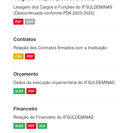
Listagem dos Cargos e Funções do IFSULDEMINAS
(Descontinuado conforme PDA 2023-2025)
PDF
ODS
Contratos
Relação dos Contratos firmados com a Instituição
CSV
PDF
Orçamento
Dados da execução orçamentária do IFSULDEMINAS
XLSX
PDF
Financeiro
Relação de Financeiro do IFSULDEMINAS
XLSX
PDF
XLS