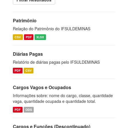
Patrimônio
Relação do Patrimônio do IFSULDEMINAS
CSV
PDF
XLSX
Diárias Pagas
Relatório de diárias pagas pelo IFSULDEMINAS
PDF
CSV
Cargos Vagos e Ocupados
Informações sobre: nome do cargo, classe, quantidade
vaga, quantidade ocupada e quantidade total.
PDF
ODS
Cargos e Funções (Descontinuado)