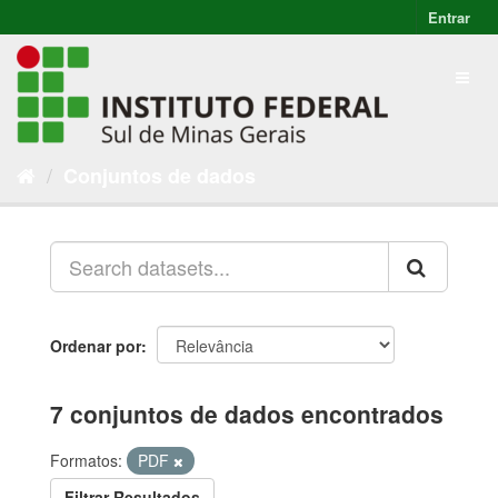
Entrar
Conjuntos de dados
Ordenar por
7 conjuntos de dados encontrados
Formatos:
PDF
Filtrar Resultados