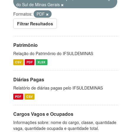
do Sul de Minas Gerais
Formatos:
PDF
Filtrar Resultados
Patrimônio
Relação do Patrimônio do IFSULDEMINAS
CSV
PDF
XLSX
Diárias Pagas
Relatório de diárias pagas pelo IFSULDEMINAS
PDF
CSV
Cargos Vagos e Ocupados
Informações sobre: nome do cargo, classe, quantidade
vaga, quantidade ocupada e quantidade total.