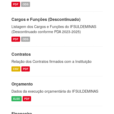
PDF
ODS
Cargos e Funções (Descontinuado)
Listagem dos Cargos e Funções do IFSULDEMINAS
(Descontinuado conforme PDA 2023-2025)
PDF
ODS
Contratos
Relação dos Contratos firmados com a Instituição
CSV
PDF
Orçamento
Dados da execução orçamentária do IFSULDEMINAS
XLSX
PDF
Financeiro