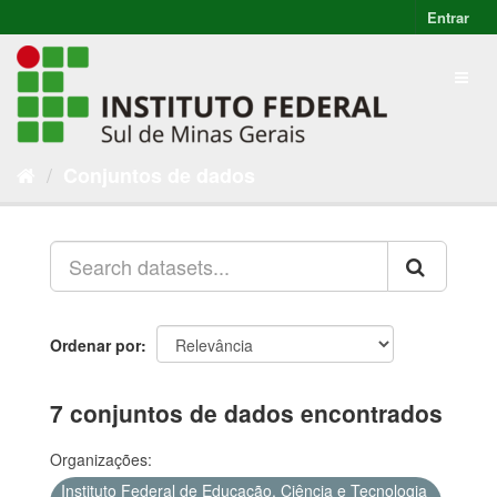
Entrar
Conjuntos de dados
Ordenar por
7 conjuntos de dados encontrados
Organizações:
Instituto Federal de Educação, Ciência e Tecnologia