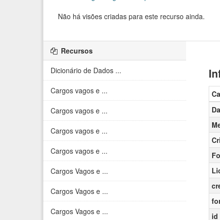
Não há visões criadas para este recurso ainda.
Recursos
Dicionário de Dados ...
In
Cargos vagos e ...
C
Da
Cargos vagos e ...
Me
Cargos vagos e ...
Cr
Cargos vagos e ...
Fo
Li
Cargos Vagos e ...
cr
Cargos Vagos e ...
fo
Cargos Vagos e ...
id