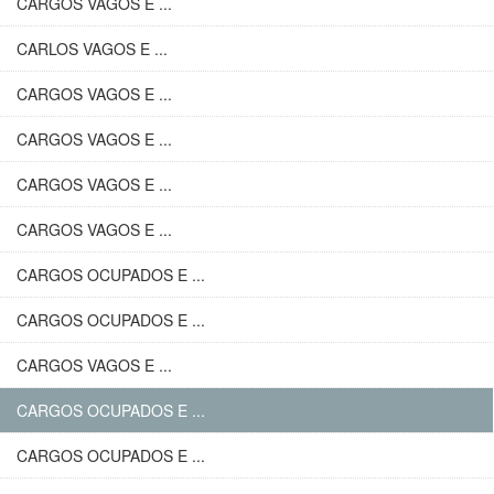
CARGOS VAGOS E ...
CARLOS VAGOS E ...
CARGOS VAGOS E ...
CARGOS VAGOS E ...
CARGOS VAGOS E ...
CARGOS VAGOS E ...
CARGOS OCUPADOS E ...
CARGOS OCUPADOS E ...
CARGOS VAGOS E ...
CARGOS OCUPADOS E ...
CARGOS OCUPADOS E ...