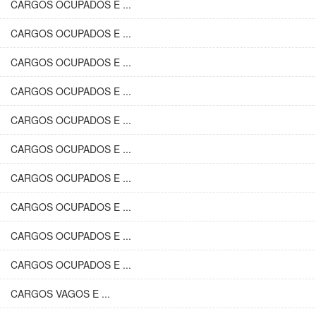
CARGOS OCUPADOS E ...
CARGOS OCUPADOS E ...
CARGOS OCUPADOS E ...
CARGOS OCUPADOS E ...
CARGOS OCUPADOS E ...
CARGOS OCUPADOS E ...
CARGOS OCUPADOS E ...
CARGOS OCUPADOS E ...
CARGOS OCUPADOS E ...
CARGOS OCUPADOS E ...
CARGOS VAGOS E ...