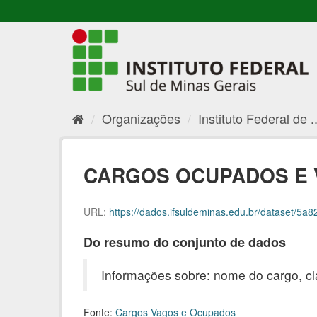
Organizações
Instituto Federal de ..
CARGOS OCUPADOS E V
URL:
https://dados.ifsuldeminas.edu.br/dataset/5a828
Do resumo do conjunto de dados
Informações sobre: nome do cargo, cl
Fonte:
Cargos Vagos e Ocupados