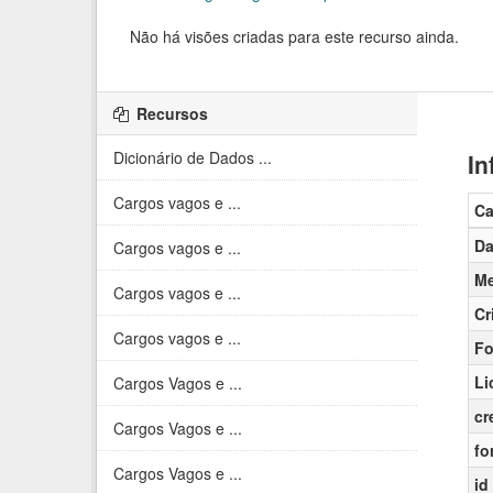
Não há visões criadas para este recurso ainda.
Recursos
Dicionário de Dados ...
In
Cargos vagos e ...
C
Da
Cargos vagos e ...
Me
Cargos vagos e ...
Cr
Cargos vagos e ...
Fo
Li
Cargos Vagos e ...
cr
Cargos Vagos e ...
fo
Cargos Vagos e ...
id