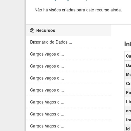
Não há visões criadas para este recurso ainda.
Recursos
Dicionário de Dados ...
In
Cargos vagos e ...
C
Da
Cargos vagos e ...
Me
Cargos vagos e ...
Cr
Cargos vagos e ...
Fo
Li
Cargos Vagos e ...
cr
Cargos Vagos e ...
fo
Cargos Vagos e ...
id