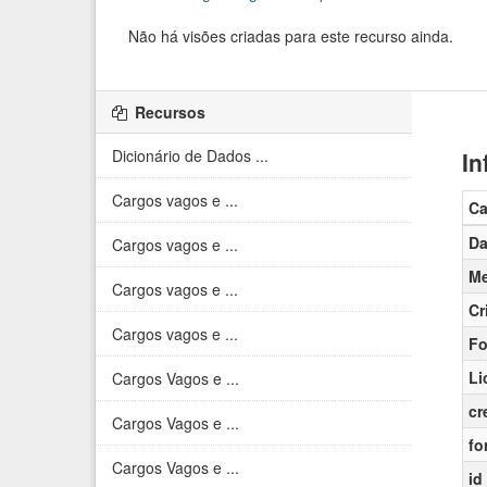
Não há visões criadas para este recurso ainda.
Recursos
Dicionário de Dados ...
In
Cargos vagos e ...
C
Da
Cargos vagos e ...
Me
Cargos vagos e ...
Cr
Cargos vagos e ...
Fo
Li
Cargos Vagos e ...
cr
Cargos Vagos e ...
fo
Cargos Vagos e ...
id