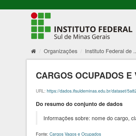
Organizações
Instituto Federal de ..
CARGOS OCUPADOS E V
URL:
https://dados.ifsuldeminas.edu.br/dataset/5a8280
Do resumo do conjunto de dados
Informações sobre: nome do cargo, cl
Fonte:
Cargos Vagos e Ocupados