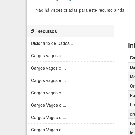
Não há visões criadas para este recurso ainda.
Recursos
Dicionário de Dados ...
In
Cargos vagos e ...
C
Da
Cargos vagos e ...
Me
Cargos vagos e ...
Cr
Cargos vagos e ...
Fo
Li
Cargos Vagos e ...
cr
Cargos Vagos e ...
fo
Cargos Vagos e ...
id