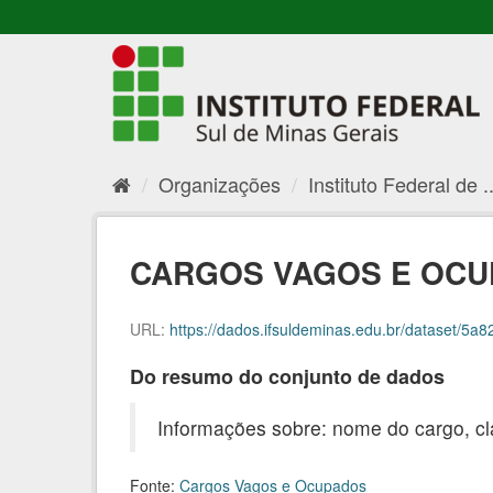
Organizações
Instituto Federal de ..
CARGOS VAGOS E OCU
URL:
https://dados.ifsuldeminas.edu.br/dataset/5a82
Do resumo do conjunto de dados
Informações sobre: nome do cargo, cl
Fonte:
Cargos Vagos e Ocupados