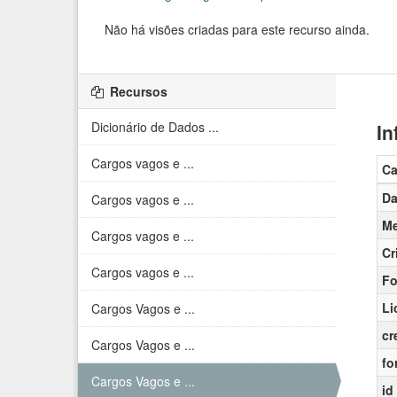
Não há visões criadas para este recurso ainda.
Recursos
Dicionário de Dados ...
In
Cargos vagos e ...
C
Da
Cargos vagos e ...
Me
Cargos vagos e ...
Cr
Cargos vagos e ...
Fo
Li
Cargos Vagos e ...
cr
Cargos Vagos e ...
fo
Cargos Vagos e ...
id