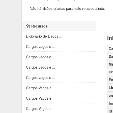
Não há visões criadas para este recurso ainda.
Recursos
Dicionário de Dados ...
In
Cargos vagos e ...
C
Da
Cargos vagos e ...
Me
Cargos vagos e ...
Cr
Cargos vagos e ...
Fo
Li
Cargos Vagos e ...
cr
Cargos Vagos e ...
fo
Cargos Vagos e ...
id