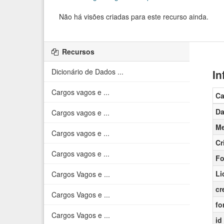
Não há visões criadas para este recurso ainda.
Recursos
Dicionário de Dados ...
In
Cargos vagos e ...
C
Da
Cargos vagos e ...
Me
Cargos vagos e ...
Cr
Cargos vagos e ...
Fo
Li
Cargos Vagos e ...
cr
Cargos Vagos e ...
fo
Cargos Vagos e ...
id