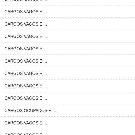
CARGOS VAGOS E ...
CARGOS VAGOS E ...
CARGOS VAGOS E ...
CARGOS VAGOS E ...
CARGOS VAGOS E ...
CARGOS VAGOS E ...
CARGOS VAGOS E ...
CARGOS VAGOS E ...
CARGOS OCUPADOS E ...
CARGOS VAGOS E ...